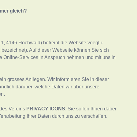
mmer gleich?
11
,
4146
Hochwald
) betreibt die Website
voegtli-
 bezeichnet). Auf dieser Webseite können Sie sich
re Online-Services in Anspruch nehmen und mit uns in
ein grosses Anliegen. Wir informieren Sie in dieser
ändlich darüber, welche Daten wir über unsere
en.
 des Vereins
PRIVACY ICONS
. Sie sollen Ihnen dabei
Verarbeitung Ihrer Daten durch uns zu verschaffen.