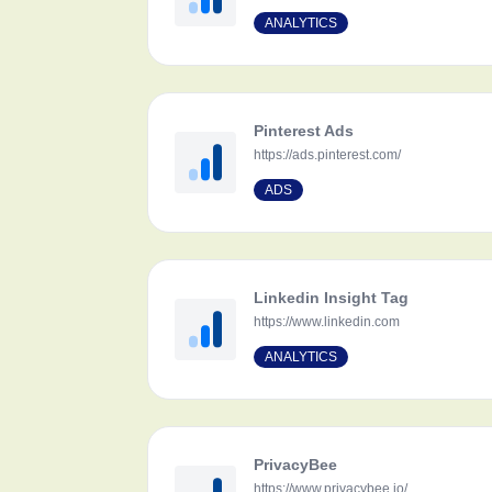
ANALYTICS
Pinterest Ads
https://ads.pinterest.com/
ADS
Linkedin Insight Tag
https://www.linkedin.com
ANALYTICS
PrivacyBee
https://www.privacybee.io/