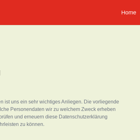
Home
g
 ist uns ein sehr wichtiges Anliegen. Die vorliegende
welche Personendaten wir zu welchem Zweck erheben
rprüfen und erneuern diese Datenschutzerklärung
rleisten zu können.