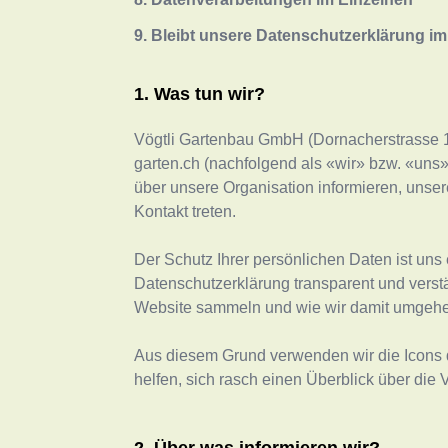
9. Bleibt unsere Datenschutzerklärung i
Was tun wir?
Vögtli Gartenbau GmbH
(
Dornacherstrasse 
garten.ch
(nachfolgend als «wir» bzw. «uns»
über unsere Organisation informieren, unse
Kontakt treten.
Der Schutz Ihrer persönlichen Daten ist uns 
Datenschutzerklärung transparent und verst
Website sammeln und wie wir damit umgeh
Aus diesem Grund verwenden wir die Icons
helfen, sich rasch einen Überblick über die 
Über was informieren wir?