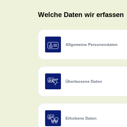
Welche Daten wir erfassen
Allgemeine Personendaten
Überlassene Daten
Erhobene Daten