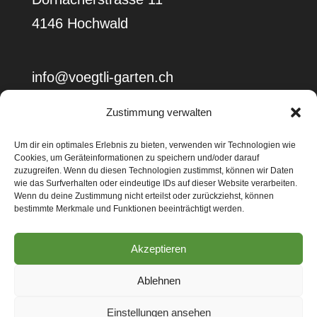
4146 Hochwald
info@voegtli-garten.ch
Zustimmung verwalten
Tel:
061 751 55 66
Um dir ein optimales Erlebnis zu bieten, verwenden wir Technologien wie
Cookies, um Geräteinformationen zu speichern und/oder darauf
zuzugreifen. Wenn du diesen Technologien zustimmst, können wir Daten
wie das Surfverhalten oder eindeutige IDs auf dieser Website verarbeiten.
Wenn du deine Zustimmung nicht erteilst oder zurückziehst, können
bestimmte Merkmale und Funktionen beeinträchtigt werden.
Kontakt
Über uns
Impressum
Akzeptieren
Datenschutzerklärung
Cookie-Richtlinie (EU)
Ablehnen
Einstellungen ansehen