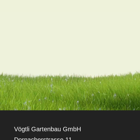
Vögtli Gartenbau GmbH
Dornacherstrasse 11