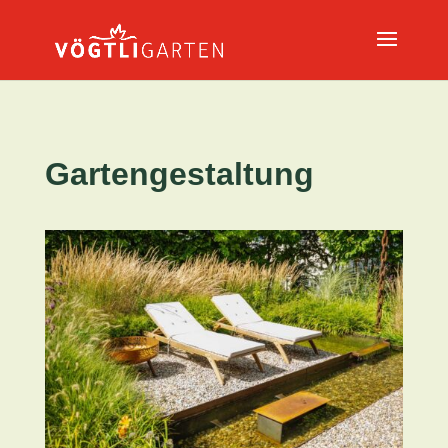
Gartengestaltung